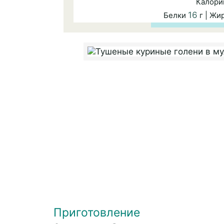
Калори
16
Белки
г | Ж
Приготовление