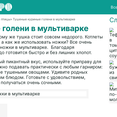
Вс
Сл
 птицы
» Тушеные куриные голени в мультиварке
голени в мультиварке
ому же тушка стоит совсем недорого. Котлеты
 а как же использовать ножки? Все очень
 ножки в мультиварке. Благодаря
 готовится быстро и без лишних хлопот.
й пикантный вкус, используйте приправу для
жно подавать практически с любым гарниром:
же тушеными овощами. Удивите родных
ым блюдом. Готовьте с удовольствием,
 получаться очень сочными.