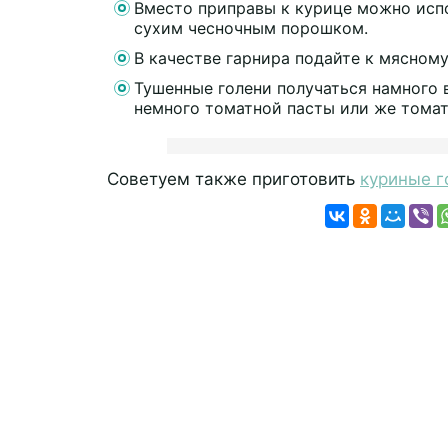
Вместо приправы к курице можно испо
сухим чесночным порошком.
В качестве гарнира подайте к мясном
Тушенные голени получаться намного 
немного томатной пасты или же томат
Советуем также приготовить
куриные г