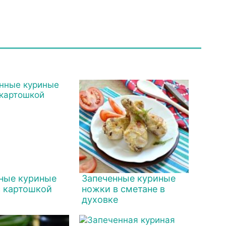
ные куриные
Запеченные куриные
с картошкой
ножки в сметане в
духовке