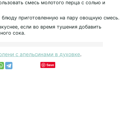
льзовать смесь молотого перца с солью и
у блюду приготовленную на пару овощную смесь.
вкуснее, если во время тушения добавить
ного сока.
олени с апельсинами в духовке
.
Save