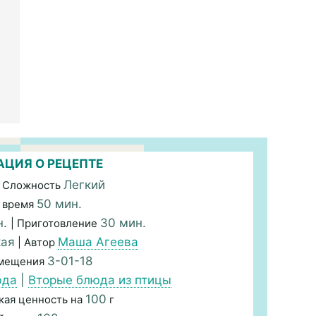
ЦИЯ О РЕЦЕПТЕ
Легкий
 Сложность
50 мин.
 время
н.
30 мин.
| Приготовление
кая
Маша Агеева
| Автор
3-01-18
змещения
юда
|
Вторые блюда из птицы
100
кая ценность на
г