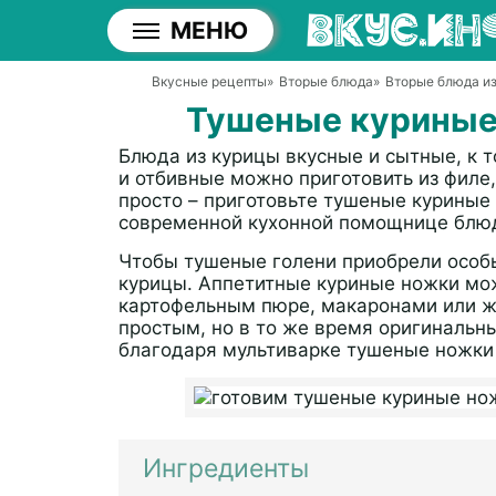
МЕНЮ
Вкусные рецепты
»
Вторые блюда
»
Вторые блюда из
Тушеные куриные 
Блюда из курицы вкусные и сытные, к т
и отбивные можно приготовить из филе,
просто – приготовьте тушеные куриные
современной кухонной помощнице блюдо
Чтобы тушеные голени приобрели особы
курицы. Аппетитные куриные ножки мо
картофельным пюре, макаронами или 
простым, но в то же время оригинальн
благодаря мультиварке тушеные ножки
Ингредиенты