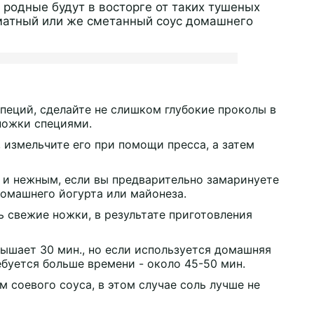
 родные будут в восторге от таких тушеных
оматный или же сметанный соус домашнего
пеций, сделайте не слишком глубокие проколы в
 ножки специями.
 измельчите его при помощи пресса, а затем
 и нежным, если вы предварительно замаринуете
домашнего йогурта или майонеза.
ь свежие ножки, в результате приготовления
ышает 30 мин., но если используется домашняя
ебуется больше времени - около 45-50 мин.
 соевого соуса, в этом случае соль лучше не