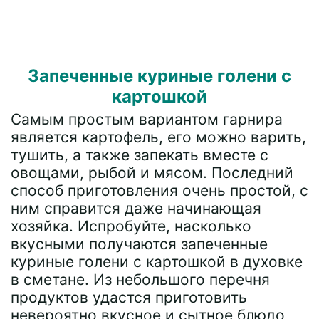
Запеченные куриные голени с
картошкой
Самым простым вариантом гарнира
является картофель, его можно варить,
тушить, а также запекать вместе с
овощами, рыбой и мясом. Последний
способ приготовления очень простой, с
ним справится даже начинающая
хозяйка. Испробуйте, насколько
вкусными получаются запеченные
куриные голени с картошкой в духовке
в сметане. Из небольшого перечня
продуктов удастся приготовить
невероятно вкусное и сытное блюдо