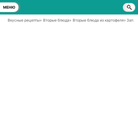
МЕНЮ
Вкусные рецепты
»
Вторые блюда
»
Вторые блюда из картофеля
» Запеч