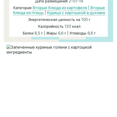
2-01-19
Дата размещения
Вторые блюда из картофеля
|
Вторые
Категория
блюда из птицы
|
Курица с картошкой в духовке
100
Энергетическая ценность на
г
120
Калорийность
ккал
8,5
6,6
6,6
Белки
г | Жиры
г | Углеводы
г