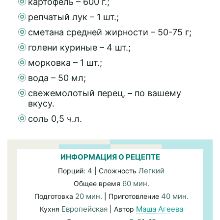
картофель – 600 г.;
репчатый лук – 1 шт.;
сметана средней жирности – 50-75 г;
голени куриные – 4 шт.;
морковка – 1 шт.;
вода – 50 мл;
свежемолотый перец, – по вашему
вкусу.
соль 0,5 ч.л.
ИНФОРМАЦИЯ О РЕЦЕПТЕ
4
Легкий
Порций:
| Сложность
60 мин.
Общее время
20 мин.
40 мин.
Подготовка
| Приготовление
Европейская
Маша Агеева
Кухня
| Автор