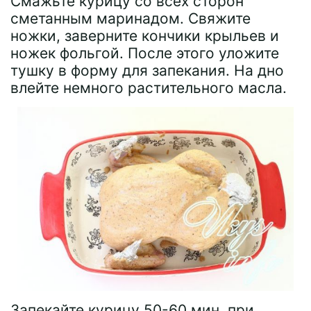
Смажьте курицу со всех сторон
сметанным маринадом. Свяжите
ножки, заверните кончики крыльев и
ножек фольгой. После этого уложите
тушку в форму для запекания. На дно
влейте немного растительного масла.
Запекайте курицу 50-60 мин. при