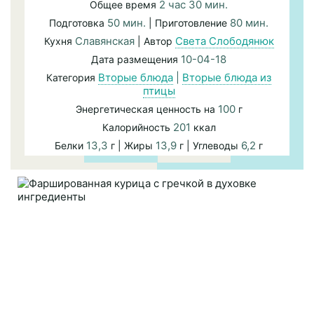
2 час 30 мин.
Общее время
50 мин.
80 мин.
Подготовка
| Приготовление
Славянская
Света Слободянюк
Кухня
| Автор
10-04-18
Дата размещения
Вторые блюда
|
Вторые блюда из
Категория
птицы
100
Энергетическая ценность на
г
201
Калорийность
ккал
13,3
13,9
6,2
Белки
г | Жиры
г | Углеводы
г