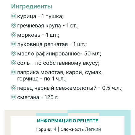
Ингредиенты
курица - 1 тушка;
гречневая крупа - 1 ст.;
морковь - 1 шт.;
луковица репчатая - 1 шт.;
масло рафинированное- 50 мл;
соль - по собственному вкусу;
паприка молотая, карри, сумах,
горчица - по 1 ч.л.;
перец черный свежемолотый - 0,5 ч.л.;
сметана - 125 г.
ИНФОРМАЦИЯ О РЕЦЕПТЕ
4
Легкий
Порций:
| Сложность