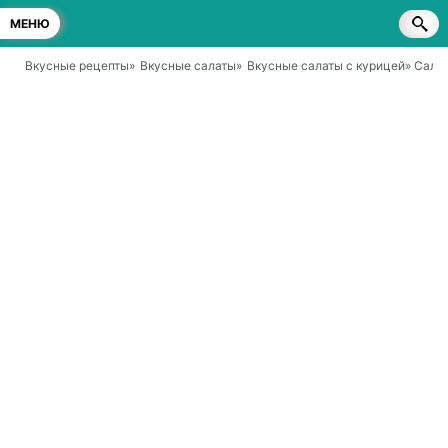
МЕНЮ
Вкусные рецепты
»
Вкусные салаты
»
Вкусные салаты с курицей
» Сала