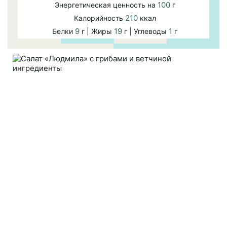
100
Энергетическая ценность на
г
210
Калорийность
ккал
9
19
1
Белки
г | Жиры
г | Углеводы
г