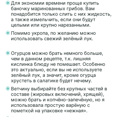
Для экономии времени проще купить
баночку маринованных грибов. Вам
понадобится только слить с них жидкость,
а также измельчить, если они будут
целыми или крупно нарезанными.
Помимо укропа, по желанию можно
использовать свежий зелёный лук.
Огурцов можно брать немного больше,
чем в данном рецепте, т.к. лишняя
кислинка блюду не помешает. Особенно
это актуально, если вы не используете
зелёный лук, а значит, кроме огурца
хрустеть в салатике будет нечему.
Ветчину выбирайте без крупных частей в
составе (жировых включений, хрящей),
можно брать и копчёно-запечёную, но я
использовала простую варёную с
пометкой на упаковке «нежная».