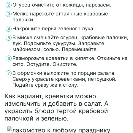
Огурец очистите от кожицы, нарезаем.
Мелко нарежьте оттаянные крабовые
палочки.
Накрошите перья зеленого лука.
В миске смешайте огурец, крабовые палочки,
лук. Подсыпьте кукурузы. Заправьте
майонезом, солью. Перемешайте.
Разморозьте креветки в кипятке. Откиньте на
сито. Остудите. Очистите.
В формочки выложите по порции салата.
Сверху украсьте креветками, петрушкой.
Подайте сразу же к столу.
Как вариант, креветки можно
измельчить и добавить в салат. А
украсить блюдо тертой крабовой
палочкой и зеленью.