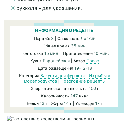
руккола - для украшения.
ИНФОРМАЦИЯ О РЕЦЕПТЕ
8
Легкий
Порций:
| Сложность
35 мин.
Общее время
15 мин.
10 мин.
Подготовка
| Приготовление
Европейская
Повар
Кухня
| Автор
19-12-18
Дата размещения
Закуски для фуршета
|
Из рыбы и
Категория
морепродуктов
|
Новогодние рецепты
100
Энергетическая ценность на
г
247
Калорийность
ккал
13
14
17
Белки
г | Жиры
г | Углеводы
г