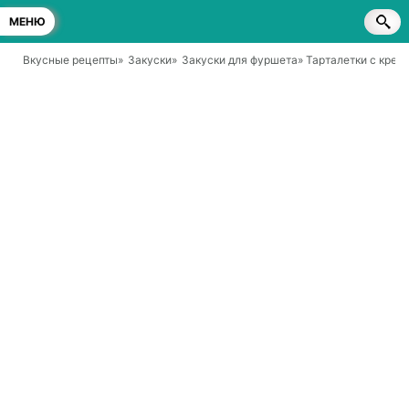
МЕНЮ
Вкусные рецепты
»
Закуски
»
Закуски для фуршета
» Тарталетки с крев