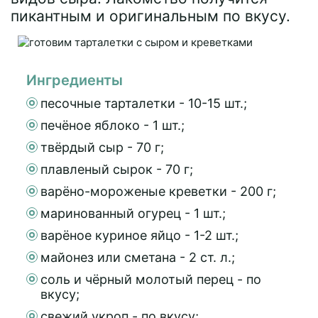
пикантным и оригинальным по вкусу.
Ингредиенты
песочные тарталетки - 10-15 шт.;
печёное яблоко - 1 шт.;
твёрдый сыр - 70 г;
плавленый сырок - 70 г;
варёно-мороженые креветки - 200 г;
маринованный огурец - 1 шт.;
варёное куриное яйцо - 1-2 шт.;
майонез или сметана - 2 ст. л.;
соль и чёрный молотый перец - по
вкусу;
свежий укроп - по вкусу;