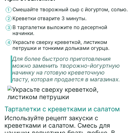
Смешайте творожный сыр с йогуртом, солью.
Креветки отварите 3 минуты.
В тарталетки выложите по десертной
начинки.
Украсьте сверху креветкой, листиком
петрушки и тонкими дольками огурца.
Для более быстрого приготовления
можно заменить творожно-йогуртную
начинку на готовую креветочную
пасту, которая продается в магазинах.
Тарталетки с креветками и салатом
Используйте рецепт закуски с
креветками и салатом. Смесь для
начинки допустимо брать любую. В