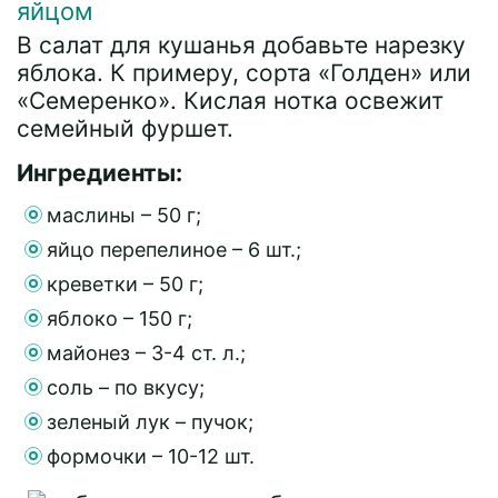
яйцом
В салат для кушанья добавьте нарезку
яблока. К примеру, сорта «Голден» или
«Семеренко». Кислая нотка освежит
семейный фуршет.
Ингредиенты:
маслины – 50 г;
яйцо перепелиное – 6 шт.;
креветки – 50 г;
яблоко – 150 г;
майонез – 3-4 ст. л.;
соль – по вкусу;
зеленый лук – пучок;
формочки – 10-12 шт.