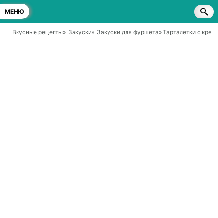
МЕНЮ
Вкусные рецепты
»
Закуски
»
Закуски для фуршета
» Тарталетки с крев