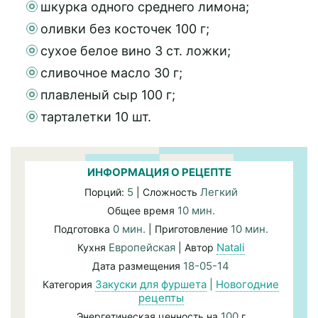
шкурка одного среднего лимона;
оливки без косточек 100 г;
сухое белое вино 3 ст. ложки;
сливочное масло 30 г;
плавленый сыр 100 г;
тарталетки 10 шт.
ИНФОРМАЦИЯ О РЕЦЕПТЕ
5
Легкий
Порций:
| Сложность
10 мин.
Общее время
0 мин.
10 мин.
Подготовка
| Приготовление
Европейская
Natali
Кухня
| Автор
18-05-14
Дата размещения
Закуски для фуршета
|
Новогодние
Категория
рецепты
100
Энергетическая ценность на
г