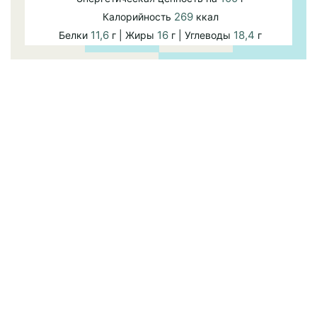
269
Калорийность
ккал
11,6
16
18,4
Белки
г | Жиры
г | Углеводы
г