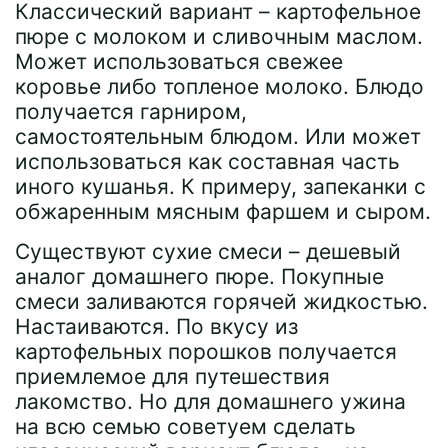
Классический вариант – картофельное
пюре с молоком и сливочным маслом.
Может использоваться свежее
коровье либо топленое молоко. Блюдо
получается гарниром,
самостоятельным блюдом. Или может
использоваться как составная часть
иного кушанья. К примеру, запеканки с
обжаренным мясным фаршем и сыром.
Существуют сухие смеси – дешевый
аналог домашнего пюре. Покупные
смеси заливаются горячей жидкостью.
Настаиваются. По вкусу из
картофельных порошков получается
приемлемое для путешествия
лакомство. Но для домашнего ужина
на всю семью советуем сделать