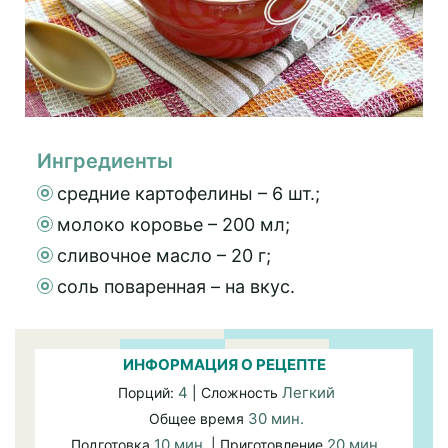
Ингредиенты
средние картофелины – 6 шт.;
молоко коровье – 200 мл;
сливочное масло – 20 г;
соль поваренная – на вкус.
ИНФОРМАЦИЯ О РЕЦЕПТЕ
4
Легкий
Порций:
| Сложность
30 мин.
Общее время
10 мин.
20 мин.
Подготовка
| Приготовление