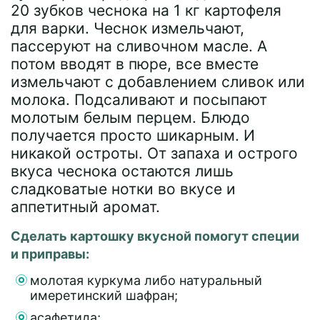
20 зубков чеснока на 1 кг картофеля
для варки. Чеснок измельчают,
пассеруют на сливочном масле. А
потом вводят в пюре, все вместе
измельчают с добавлением сливок или
молока. Подсаливают и посыпают
молотым белым перцем. Блюдо
получается просто шикарным. И
никакой остроты. От запаха и острого
вкуса чеснока остаются лишь
сладковатые нотки во вкусе и
аппетитный аромат.
Сделать картошку вкусной помогут специи
и приправы:
молотая куркума либо натуральный
имеретинский шафран;
асафетида;