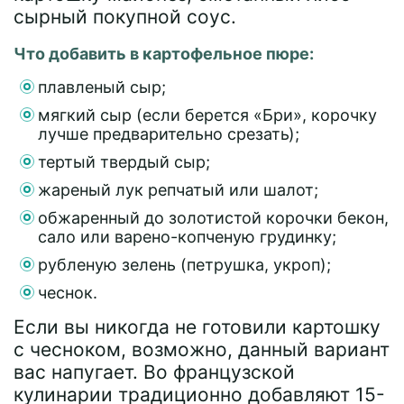
сырный покупной соус.
Что добавить в картофельное пюре:
плавленый сыр;
мягкий сыр (если берется «Бри», корочку
лучше предварительно срезать);
тертый твердый сыр;
жареный лук репчатый или шалот;
обжаренный до золотистой корочки бекон,
сало или варено-копченую грудинку;
рубленую зелень (петрушка, укроп);
чеснок.
Если вы никогда не готовили картошку
с чесноком, возможно, данный вариант
вас напугает. Во французской
кулинарии традиционно добавляют 15-