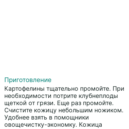
Приготовление
Картофелины тщательно промойте. При
необходимости потрите клубнеплоды
щеткой от грязи. Еще раз промойте.
Счистите кожицу небольшим ножиком.
Удобнее взять в помощники
овощечистку-экономку. Кожица