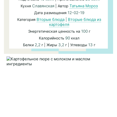
Славянская
Татьяна Мороз
Кухня
| Автор
12-02-19
Дата размещения
Вторые блюда
|
Вторые блюда из
Категория
картофеля
100
Энергетическая ценность на
г
90
Калорийность
ккал
2,2
3,2
13
Белки
г | Жиры
г | Углеводы
г