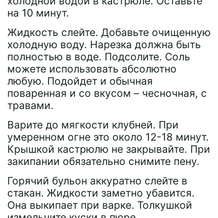
холодной водой в кастрюле. Оставьте
на 10 минут.
Жидкость слейте. Добавьте очищенную
холодную воду. Нарезка должна быть
полностью в воде. Подсолите. Соль
можете использовать абсолютно
любую. Подойдет и обычная
поваренная и со вкусом – чесночная, с
травами.
Варите до мягкости клубней. При
умеренном огне это около 12-18 минут.
Крышкой кастрюлю не закрывайте. При
закипании обязательно снимите пену.
Горячий бульон аккуратно слейте в
стакан. Жидкости заметно убавится.
Она выкипает при варке. Толкушкой
измельчите куски в пюре.