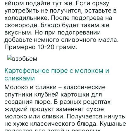
яйцом подайте тут же. Если сразу
употребить не получится, оставьте в
холодильнике. После подогрева на
сковороде, блюдо будет таким же
вкусным. Но при подогревании
добавьте немного сливочного масла.
Примерно 10-20 грамм.
Картофельное пюре с молоком и
сливками
Молоко и сливки – классические
спутники клубней картошки для
создания пюре. В разных рецептах
жидкий продукт заменяет сухое
молоко или сливки. Получается ничуть
не хуже классического блюда. Кушанье
подается для детей и взрослых.