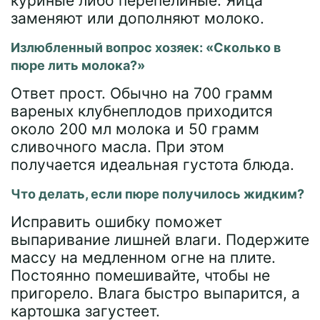
куриные либо перепелиные. Яйца
заменяют или дополняют молоко.
Излюбленный вопрос хозяек: «Сколько в
пюре лить молока?»
Ответ прост. Обычно на 700 грамм
вареных клубнеплодов приходится
около 200 мл молока и 50 грамм
сливочного масла. При этом
получается идеальная густота блюда.
Что делать, если пюре получилось жидким?
Исправить ошибку поможет
выпаривание лишней влаги. Подержите
массу на медленном огне на плите.
Постоянно помешивайте, чтобы не
пригорело. Влага быстро выпарится, а
картошка загустеет.