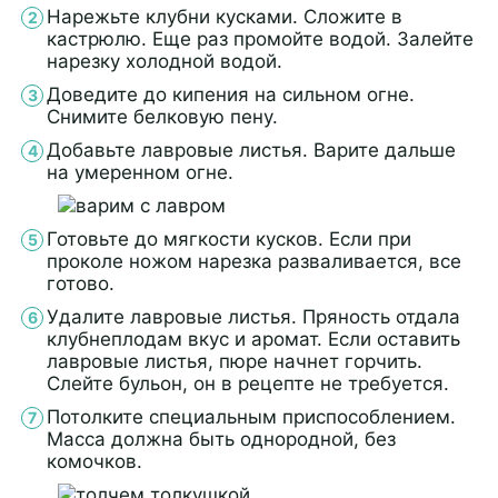
Нарежьте клубни кусками. Сложите в
кастрюлю. Еще раз промойте водой. Залейте
нарезку холодной водой.
Доведите до кипения на сильном огне.
Снимите белковую пену.
Добавьте лавровые листья. Варите дальше
на умеренном огне.
Готовьте до мягкости кусков. Если при
проколе ножом нарезка разваливается, все
готово.
Удалите лавровые листья. Пряность отдала
клубнеплодам вкус и аромат. Если оставить
лавровые листья, пюре начнет горчить.
Слейте бульон, он в рецепте не требуется.
Потолките специальным приспособлением.
Масса должна быть однородной, без
комочков.