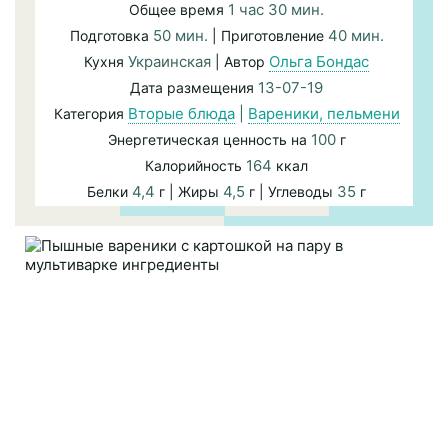
1 час 30 мин.
Общее время
50 мин.
40 мин.
Подготовка
| Приготовление
Украинская
Ольга Бондас
Кухня
| Автор
13-07-19
Дата размещения
Вторые блюда
|
Вареники, пельмени
Категория
100
Энергетическая ценность на
г
164
Калорийность
ккал
4,4
4,5
35
Белки
г | Жиры
г | Углеводы
г