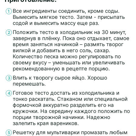
Все ингредиенты соединить, кроме соды.
Вымесить мягкое тесто. Затем - присыпать
содой и вымесить массу еще раз.
Положить тесто в холодильник на 30 минут,
завернув в плёнку. Пока оно отдыхает, самое
время заняться начинкой – размять творог
вилкой и добавить в него соль, сахар.
Количество песка можно регулировать по
своему вкусу – уменьшать или увеличивать
рекомендованную в рецепте порцию.
Влить к творогу сырое яйцо. Хорошо
перемешать.
Готовое тесто достать из холодильника и
тонко раскатать. Стаканом или специальной
формочкой аккуратно разделить его на
кружочки. На середину каждого положить по
порции творожной начинки. Надежно
залепить края вареников.
Решетку для мультиварки промазать любым