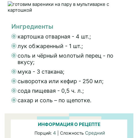
Ингредиенты
картошка отварная - 4 шт.;
лук обжаренный - 1 шт.;
соль и чёрный молотый перец - по
вкусу;
мука - 3 стакана;
сыворотка или кефир - 250 мл;
сода пищевая - 0,5 ч. л.;
сахар и соль – по щепотке.
ИНФОРМАЦИЯ О РЕЦЕПТЕ
4
Средний
Порций:
| Сложность