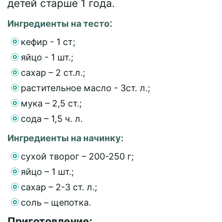
детей старше 1 года.
:
Ингредиенты на тесто
кефир - 1 ст;
яйцо - 1 шт.;
сахар – 2 ст.л.;
растительное масло - 3ст. л.;
мука – 2,5 ст.;
сода – 1,5 ч. л.
Ингредиенты на начинку:
сухой творог – 200-250 г;
яйцо – 1 шт.;
сахар – 2-3 ст. л.;
соль – щепотка.
Приготовление: