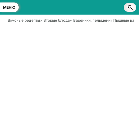
МЕНЮ
Вкусные рецепты
»
Вторые блюда
»
Вареники, пельмени
» Пышные варен