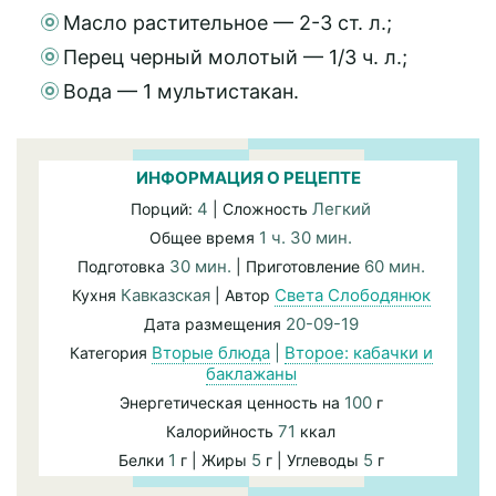
Масло растительное — 2-3 ст. л.;
Перец черный молотый — 1/3 ч. л.;
Вода — 1 мультистакан.
ИНФОРМАЦИЯ О РЕЦЕПТЕ
4
Легкий
Порций:
| Сложность
1 ч. 30 мин.
Общее время
30 мин.
60 мин.
Подготовка
| Приготовление
Кавказская
Света Слободянюк
Кухня
| Автор
20-09-19
Дата размещения
Вторые блюда
|
Второе: кабачки и
Категория
баклажаны
100
Энергетическая ценность на
г
71
Калорийность
ккал
1
5
5
Белки
г | Жиры
г | Углеводы
г