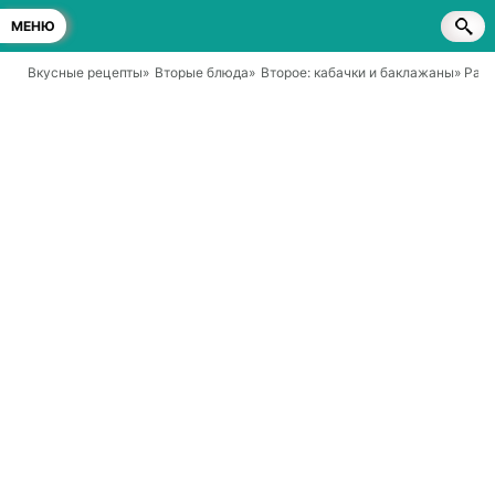
МЕНЮ
Вкусные рецепты
»
Вторые блюда
»
Второе: кабачки и баклажаны
» Раг