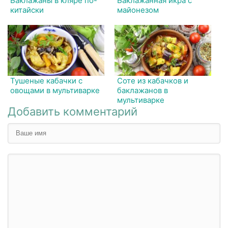
Баклажаны в кляре по-
Баклажанная икра с
китайски
майонезом
Тушеные кабачки с
Соте из кабачков и
овощами в мультиварке
баклажанов в
мультиварке
Добавить комментарий