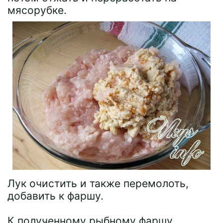
мясорубке.
Лук очистить и также перемолоть,
добавить к фаршу.
К полученному рыбному фаршу