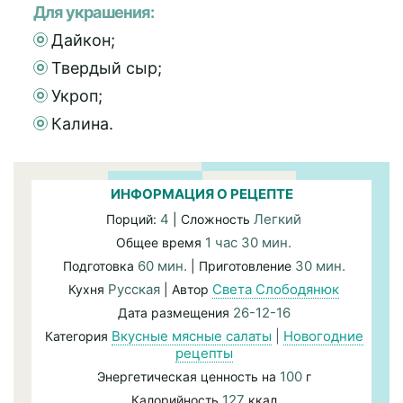
Для украшения:
Дайкон;
Твердый сыр;
Укроп;
Калина.
ИНФОРМАЦИЯ О РЕЦЕПТЕ
4
Легкий
Порций:
| Сложность
1 час 30 мин.
Общее время
60 мин.
30 мин.
Подготовка
| Приготовление
Русская
Света Слободянюк
Кухня
| Автор
26-12-16
Дата размещения
Вкусные мясные салаты
|
Новогодние
Категория
рецепты
100
Энергетическая ценность на
г
127
Калорийность
ккал