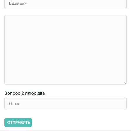
Вопрос
2 плюc двa
ОТПРАВИТЬ