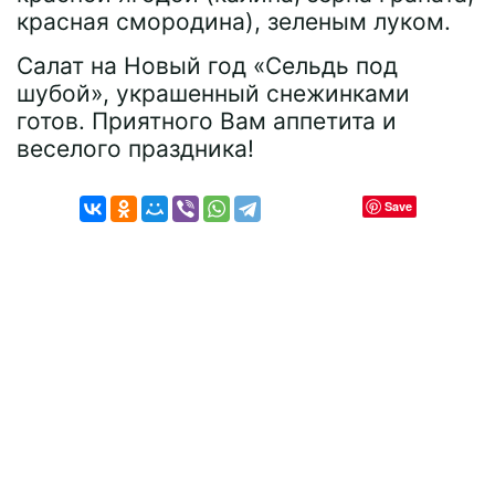
красная смородина), зеленым луком.
Салат на Новый год «Сельдь под
шубой», украшенный снежинками
готов. Приятного Вам аппетита и
веселого праздника!
Save