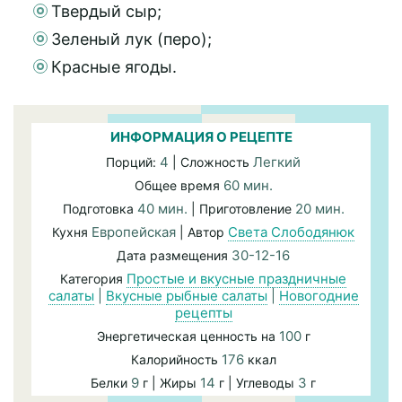
Твердый сыр;
Зеленый лук (перо);
Красные ягоды.
ИНФОРМАЦИЯ О РЕЦЕПТЕ
4
Легкий
Порций:
| Сложность
60 мин.
Общее время
40 мин.
20 мин.
Подготовка
| Приготовление
Европейская
Света Слободянюк
Кухня
| Автор
30-12-16
Дата размещения
Простые и вкусные праздничные
Категория
салаты
|
Вкусные рыбные салаты
|
Новогодние
рецепты
100
Энергетическая ценность на
г
176
Калорийность
ккал
9
14
3
Белки
г | Жиры
г | Углеводы
г