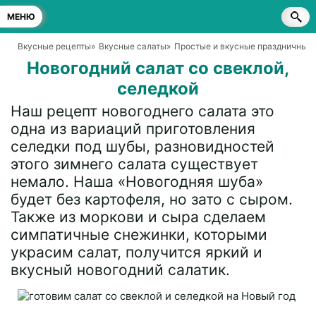
МЕНЮ
Вкусные рецепты
»
Вкусные салаты
»
Простые и вкусные праздничные 
Новогодний салат со свеклой,
селедкой
Наш рецепт новогоднего салата это
одна из вариаций приготовления
селедки под шубы, разновидностей
этого зимнего салата существует
немало. Наша «Новогодняя шуба»
будет без картофеля, но зато с сыром.
Также из моркови и сыра сделаем
симпатичные снежинки, которыми
украсим салат, получится яркий и
вкусный новогодний салатик.