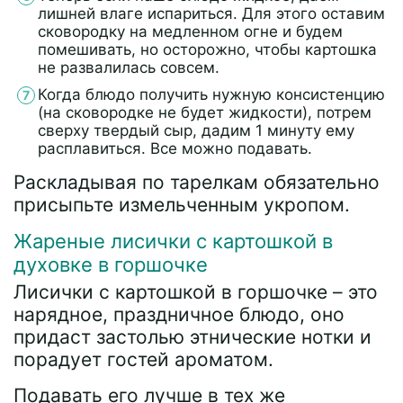
лишней влаге испариться. Для этого оставим
сковородку на медленном огне и будем
помешивать, но осторожно, чтобы картошка
не развалилась совсем.
Когда блюдо получить нужную консистенцию
(на сковородке не будет жидкости), потрем
сверху твердый сыр, дадим 1 минуту ему
расплавиться. Все можно подавать.
Раскладывая по тарелкам обязательно
присыпьте измельченным укропом.
Жареные лисички с картошкой в
духовке в горшочке
Лисички с картошкой в горшочке – это
нарядное, праздничное блюдо, оно
придаст застолью этнические нотки и
порадует гостей ароматом.
Подавать его лучше в тех же