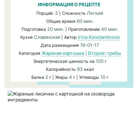
ИНФОРМАЦИЯ О РЕЦЕПТЕ
3
Легкий
Порций:
| Сложность
60 мин.
Общее время
20 мин.
40 мин.
Подготовка
| Приготовление
Славянская
Irina Konstantinova
Кухня
| Автор
19-01-17
Дата размещения
Жареная картошка
|
Второе: грибы
Категория
100
Энергетическая ценность на
г
83
Калорийность
ккал
2
4
10
Белки
г | Жиры
г | Углеводы
г