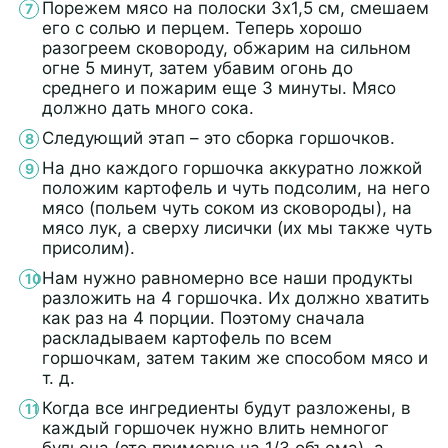
Порежем мясо на полоски 3х1,5 см, смешаем
его с солью и перцем. Теперь хорошо
разогреем сковороду, обжарим на сильном
огне 5 минут, затем убавим огонь до
среднего и пожарим еще 3 минуты. Мясо
должно дать много сока.
Следующий этап – это сборка горшочков.
На дно каждого горшочка аккуратно ложкой
положим картофель и чуть подсолим, на него
мясо (польем чуть соком из сковороды), на
мясо лук, а сверху лисички (их мы также чуть
присолим).
Нам нужно равномерно все наши продукты
разложить на 4 горшочка. Их должно хватить
как раз на 4 порции. Поэтому сначала
раскладываем картофель по всем
горшочкам, затем таким же способом мясо и
т. д.
Когда все ингредиенты будут разложены, в
каждый горшочек нужно влить немногог