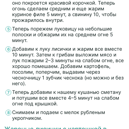
оно покроется красивой корочкой. Теперь
огонь сделаем средним и еще жарим
куриное филе 5 минут, а свинину 10, чтобы
прожарилось внутри.
Теперь порежем луковицу на небольшие
полоски и обжарим их на среднем огне 5
минут.
Добавим к луку лисички и жарим все вместе
10 минут. Затем к грибам выложим мясо и
лук пожарим 2–3 минуты на слабом огне, все
хорошо помешаем. Добавим картофель,
посолим, поперчим, выдавим через
чесночницу 1 зубчик чеснока (но можно и без
него).
Теперь добавим к нашему кушанью сметану
и потушим все вместе 4–5 минут на слабом
огне под крышкой.
Снимаем и подаем с мелок рубленым
укропчиком.