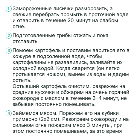
Замороженные лисички разморозить, а
свежие перебрать промыть в проточной воде
и отварить в течение 20 минут на слабом
огне.
Подготовленные грибы отжать и пока
отставить.
Помоем картофель и поставим вариться его в
кожуре в подсоленной воде, чтобы
картофелины не развалились, заливайте их
холодной водой. Когда сварится (он легко
протыкается ножом), вынем из воды и дадим
остыть.
Остывший картофель очистим, разрежем на
средние кусочки и обжарим на очень горячей
сковороде с маслом в течение 3–4 минут, не
забывая постоянно помешивать.
Займемся мясом. Порежем его на кубики
примерно (2х2 см). Разогреем сковороду и на
сильном огне пожарим мясо 3 минуты, при
этом постоянно помешиваем, за это время