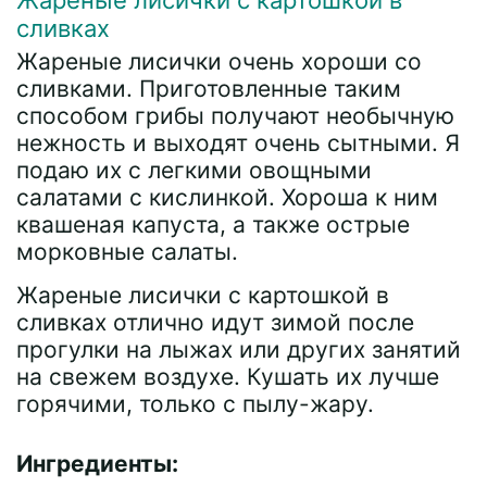
Жареные лисички с картошкой в
сливках
Жареные лисички очень хороши со
сливками. Приготовленные таким
способом грибы получают необычную
нежность и выходят очень сытными. Я
подаю их с легкими овощными
салатами с кислинкой. Хороша к ним
квашеная капуста, а также острые
морковные салаты.
Жареные лисички с картошкой в
сливках отлично идут зимой после
прогулки на лыжах или других занятий
на свежем воздухе. Кушать их лучше
горячими, только с пылу-жару.
Ингредиенты: