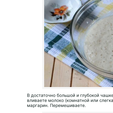
В достаточно большой и глубокой чашке
вливаете молоко (комнатной или слегк
маргарин. Перемешиваете.