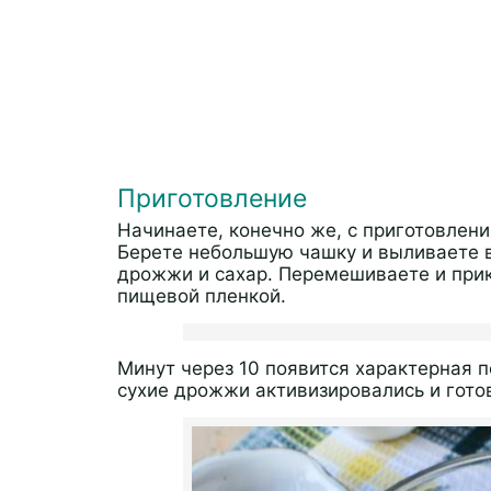
Приготовление
Начинаете, конечно же, с приготовлен
Берете небольшую чашку и выливаете в
дрожжи и сахар. Перемешиваете и прик
пищевой пленкой.
Минут через 10 появится характерная п
сухие дрожжи активизировались и готов