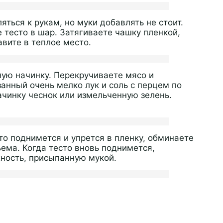
яться к рукам, но муки добавлять не стоит.
 тесто в шар. Затягиваете чашку пленкой,
вите в теплое место.
сную начинку. Перекручиваете мясо и
анный очень мелко лук и соль с перцем по
ачинку чеснок или измельченную зелень.
то поднимется и упрется в пленку, обминаете
ема. Когда тесто вновь поднимется,
ность, присыпанную мукой.