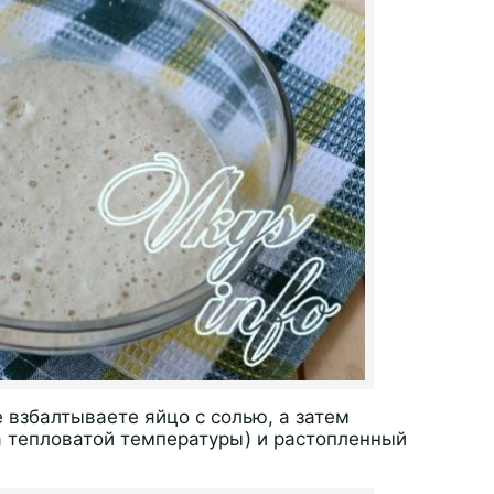
 взбалтываете яйцо с солью, а затем
а тепловатой температуры) и растопленный