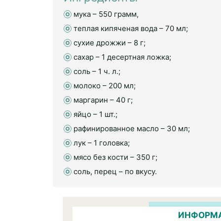
мука – 550 грамм,
теплая кипяченая вода – 70 мл;
сухие дрожжи – 8 г;
сахар – 1 десертная ложка;
соль – 1 ч. л.;
молоко – 200 мл;
маргарин – 40 г;
яйцо – 1 шт.;
рафинированное масло – 30 мл;
лук – 1 головка;
мясо без кости – 350 г;
соль, перец – по вкусу.
ИНФОРМА