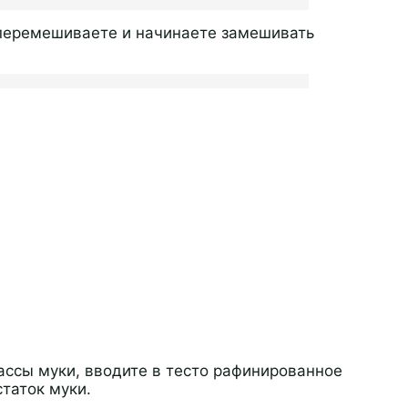
 перемешиваете и начинаете замешивать
ассы муки, вводите в тесто рафинированное
таток муки.