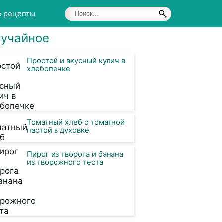
е рецепты
учайное
Простой и вкусный кулич в
хлебопечке
Томатный хлеб с томатной
пастой в духовке
Пирог из творога и банана
из творожного теста