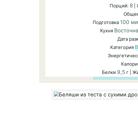
8
Порций:
|
Общее
100 ми
Подготовка
Восточн
Кухня
Дата ра
В
Категория
Энергетичес
Калори
9,5
Белки
г | 