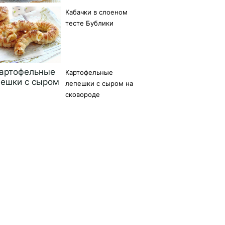
Кабачки в слоеном
тесте Бублики
Картофельные
лепешки с сыром на
сковороде