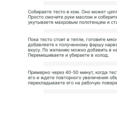
Собираете тесто в ком. Оно может цепл
Просто смочите руки маслом и соберите
укутываете махровым полотенцем и ста
Пока тесто стоит в тепле, готовите мя
добавляете к полученному фаршу нарез
вкусу. По желанию можно добавить в н
Перемешиваете и убираете в холод.
Примерно через 40-50 минут, когда тес
его и ждете повторного увеличения объ
перекладываете его на рабочую поверх