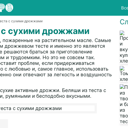
Вс
Сл
теста с сухими дрожжами
а с сухими дрожжами
ом, пожаренные на растительном масле. Самые
м дрожжевом тесте и именно это является
не решаются браться за приготовление
м и трудоемким. Но это не совсем так.
ставит проблем, если придерживаться
о с любовью и, самое главное, использовать
нно они отвечают за легкость и воздушность
 сухие активные дрожжи. Беляши из теста с
, румяными и бесподобно вкусными.