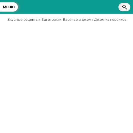
МЕНЮ
Вкусные рецепты
»
Заготовки
»
Варенье и джем
» Джем из персиков