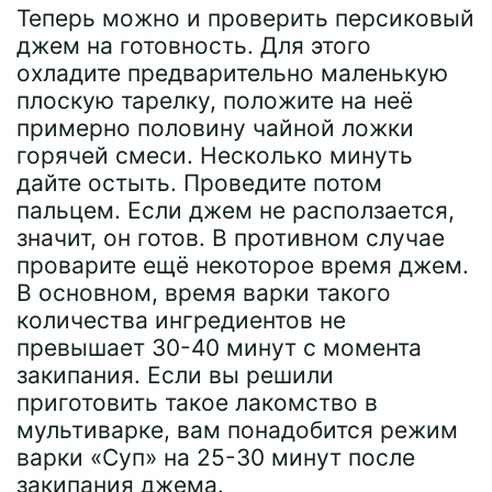
Теперь можно и проверить персиковый
джем на готовность. Для этого
охладите предварительно маленькую
плоскую тарелку, положите на неё
примерно половину чайной ложки
горячей смеси. Несколько минуть
дайте остыть. Проведите потом
пальцем. Если джем не расползается,
значит, он готов. В противном случае
проварите ещё некоторое время джем.
В основном, время варки такого
количества ингредиентов не
превышает 30-40 минут с момента
закипания. Если вы решили
приготовить такое лакомство в
мультиварке, вам понадобится режим
варки «Суп» на 25-30 минут после
закипания джема.