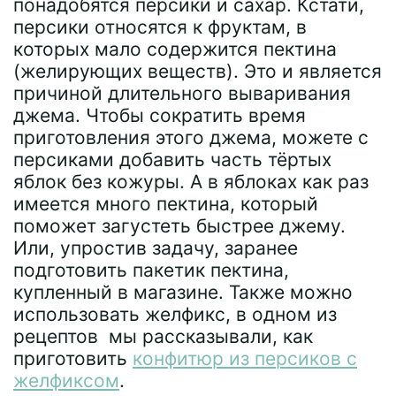
понадобятся персики и сахар. Кстати,
персики относятся к фруктам, в
которых мало содержится пектина
(желирующих веществ). Это и является
причиной длительного вываривания
джема. Чтобы сократить время
приготовления этого джема, можете с
персиками добавить часть тёртых
яблок без кожуры. А в яблоках как раз
имеется много пектина, который
поможет загустеть быстрее джему.
Или, упростив задачу, заранее
подготовить пакетик пектина,
купленный в магазине. Также можно
использовать желфикс, в одном из
рецептов мы рассказывали, как
приготовить
конфитюр из персиков с
желфиксом
.