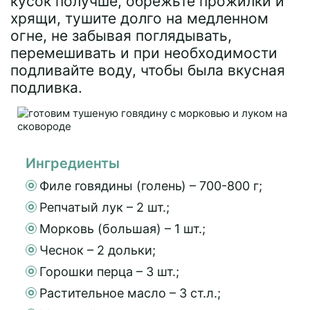
кусок получше, обрежьте прожилки и
хрящи, тушите долго на медленном
огне, не забывая поглядывать,
перемешивать и при необходимости
подливайте воду, чтобы была вкусная
подливка.
Ингредиенты
Филе говядины (голень) – 700-800 г;
Репчатый лук – 2 шт.;
Морковь (большая) – 1 шт.;
Чеснок – 2 дольки;
Горошки перца – 3 шт.;
Растительное масло – 3 ст.л.;