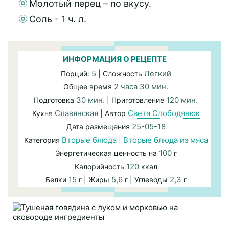
Молотый перец – по вкусу.
Соль - 1 ч. л.
ИНФОРМАЦИЯ О РЕЦЕПТЕ
5
Легкий
Порций:
| Сложность
2 часа 30 мин.
Общее время
30 мин.
120 мин.
Подготовка
| Приготовление
Славянская
Света Слободянюк
Кухня
| Автор
25-05-18
Дата размещения
Вторые блюда
|
Вторые блюда из мяса
Категория
100
Энергетическая ценность на
г
120
Калорийность
ккал
15
5,6
2,3
Белки
г | Жиры
г | Углеводы
г