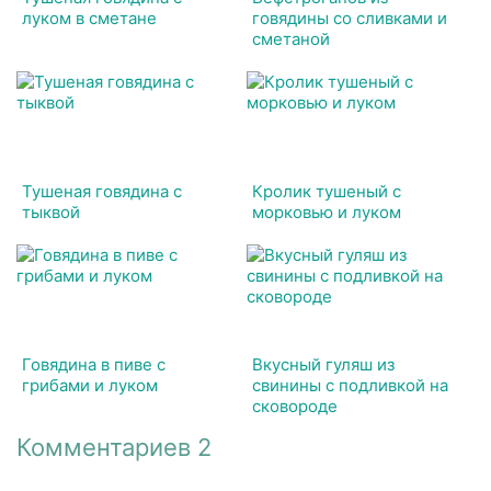
луком в сметане
говядины со сливками и
сметаной
Тушеная говядина с
Кролик тушеный с
тыквой
морковью и луком
Говядина в пиве с
Вкусный гуляш из
грибами и луком
свинины с подливкой на
сковороде
Комментариев 2