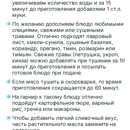
увеличиваем количество воды и за 15
минут до приготовления добавляем 1 ст.л.
муки.
По желанию дополняем блюдо любимыми
специями, свежими или сушеными
травами. Отлично подходят лавровый
лист, хмели-сунели, сушеные базилик,
кориандр, орегано, тмин, розмарин или
тимьян. Свежие травы (петрушка, укроп,
кинза) можно добавлять при тушении за 10
минут до приготовления и посыпать
готовое блюдо при подаче.
Если мясо тушить в скороварке, то время
приготовления сокращается до 60 минут.
На гарнир к такому блюду отлично
подойдут картофельное пюре, вареный
рис, гречка или макароны.
Чтобы добавить легкий сливочный вкус,
часть растительного масла замените на