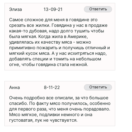
Элиза
13-09-21
Ответить
Самое сложное для меня в говядине это
срезать все жилки. Говядина у нас в продаже
какая-то дубовая, надо долго тушить чтобы
была мягкая. Когда жила в Америке,
удивлялась их качеству мяса - можно
примитивно пожарить и получишь отличный и
мягкий кусок мяса. А у нас исхитряться надо,
добавлять специи и томить на небольшом
огне, чтобы говядина стала нежной.
Анна
8-11-22
Ответить
Очень подробно все описали, за что большое
спасибо. По факту мясо получилось, особенно
для первого раза, что меня очень порадовало.
Мясо мягкое, подливки немного и она
густоватая, лук не чувствуется.