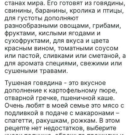
станах мира. Его готовят из говядины,
свинины, баранины, кролика и птицы,
для густоты дополняют
разнообразными овощами, грибами,
фруктами, кислыми ягодами и
сухофруктами, для вкуса и цвета
красным вином, томатными соусом
или пастой, сливками или сметаной, а
для аромата специями, свежими или
сушеными травами.
Тушеная говядина - это вкусное
дополнение к картофельному пюре,
отварной гречке, пшеничной каше.
Очень любят в моей семье это мясо с
подливкой в подаче с макаронами –
спагетти, ракушкам, рожкам. В этом
рецепте нет недостатков, выберите