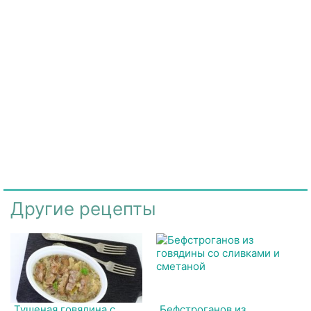
Другие рецепты
Тушеная говядина с
Бефстроганов из