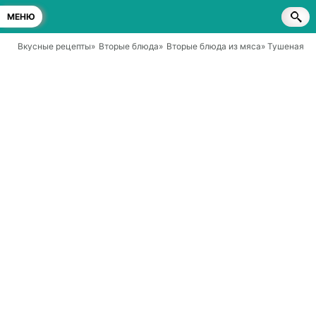
МЕНЮ
Вкусные рецепты
»
Вторые блюда
»
Вторые блюда из мяса
» Тушеная го