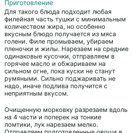
Приготовление
Для такого блюда подходит любая
филейная часть тушки с минимальным
количеством жира, но особенно
вкусным блюдо получается из мяса
голени. Филе промываем, убираем
пленочки и жилы. Нарезаем на средние
одинаковые кусочки, отправляем в
горячее масло и обжариваем на
сильном огне, пока куски не станут
румяными. Сильно поджаривать не
надо, иначе подлива получится с
неприятным вкусом.
Очищенную морковку разрезаем вдоль
на 4 части и поперек на тонкие
ломтики, лук нарезаем мелко.
Отправляем подготовленные овощи в