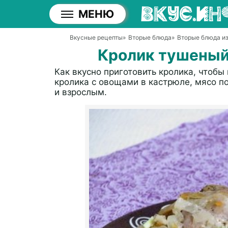
МЕНЮ
Вкусные рецепты
»
Вторые блюда
»
Вторые блюда и
Кролик тушеный
Как вкусно приготовить кролика, чтобы
кролика с овощами в кастрюле, мясо п
и взрослым.