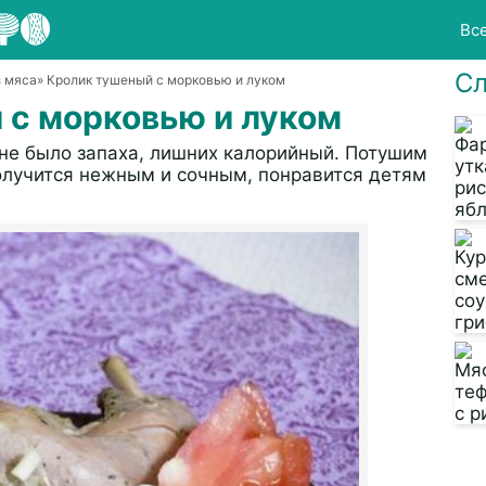
Вс
Сл
з мяса
» Кролик тушеный с морковью и луком
 с морковью и луком
 не было запаха, лишних калорийный. Потушим
олучится нежным и сочным, понравится детям