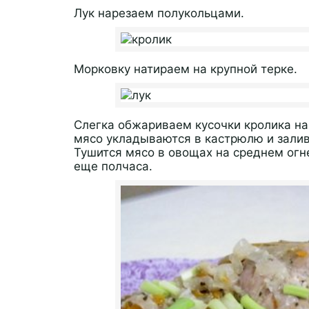
Лук нарезаем полукольцами.
Морковку натираем на крупной терке.
Слегка обжариваем кусочки кролика на
мясо укладываются в кастрюлю и зали
Тушится мясо в овощах на среднем огне
еще полчаса.