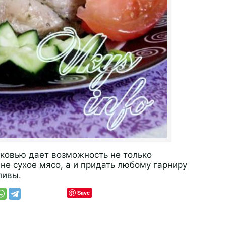
рковью дает возможность не только
 не сухое мясо, а и придать любому гарниру
ливы.
Save