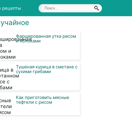
е рецепты
учайное
Фаршированная утка рисом
и яблоками
Тушеная курица в сметане с
сухими грибами
Как приготовить мясные
тефтели с рисом