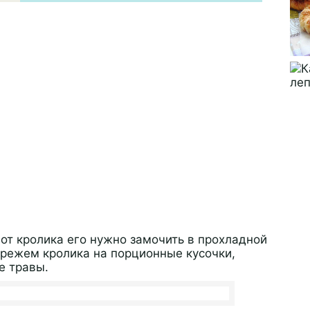
 от кролика его нужно замочить в прохладной
 режем кролика на порционные кусочки,
е травы.