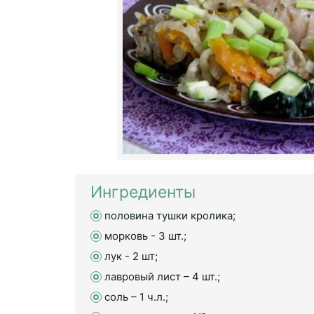
Ингредиенты
половина тушки кролика;
морковь - 3 шт.;
лук - 2 шт;
лавровый лист – 4 шт.;
соль – 1 ч.л.;