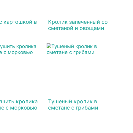
с картошкой в
Кролик запеченный со
сметаной и овощами
ушить кролика
Тушеный кролик в
не с морковью
сметане с грибами