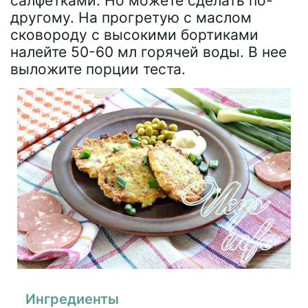
салфетками. Но можете сделать по-
другому. На прогретую с маслом
сковороду с высокими бортиками
налейте 50-60 мл горячей воды. В нее
выложите порции теста.
Ингредиенты