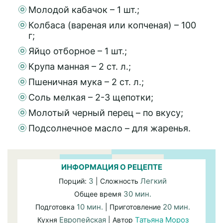
Молодой кабачок – 1 шт.;
Колбаса (вареная или копченая) – 100
г;
Яйцо отборное – 1 шт.;
Крупа манная – 2 ст. л.;
Пшеничная мука – 2 ст. л.;
Соль мелкая – 2-3 щепотки;
Молотый черный перец – по вкусу;
Подсолнечное масло – для жаренья.
ИНФОРМАЦИЯ О РЕЦЕПТЕ
3
Легкий
Порций:
| Сложность
30 мин.
Общее время
10 мин.
20 мин.
Подготовка
| Приготовление
Европейская
Татьяна Мороз
Кухня
| Автор