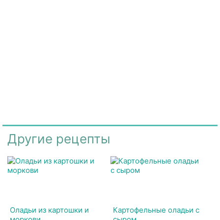
Другие рецепты
Оладьи из картошки и
Картофельные оладьи с
моркови
сыром