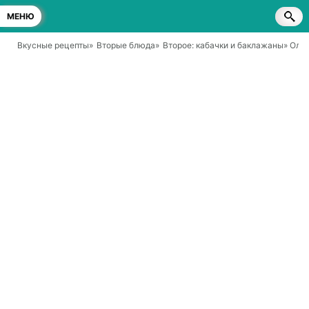
МЕНЮ
Вкусные рецепты
»
Вторые блюда
»
Второе: кабачки и баклажаны
» Ола