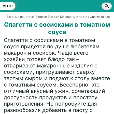
МЕНЮ
Вкусные рецепты
»
Вторые блюда
»
Макароны и паста
» Спагетти с сос
Спагетти с сосисками в томатном
соусе
Спагетти с сосисками в томатном
соусе придется по душе любителям
макарон и сосисок. Чаще всего
хозяйки готовят блюдо так –
отваривают макаронные изделия с
сосисками, притрушивают сверху
тертым сыром и подают к столу вместе
с томатным соусом. Бесспорно, это
отличный вкусный ужин, сочетающий
доступность продуктов и простоту
приготовления. Но попробуйте для
разнообразия добавить в пасту с