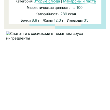
Вторые блюда
|
Макароны и паста
Категория
100
Энергетическая ценность на
г
289
Калорийность
ккал
8,8
12,3
35
Белки
г | Жиры
г | Углеводы
г