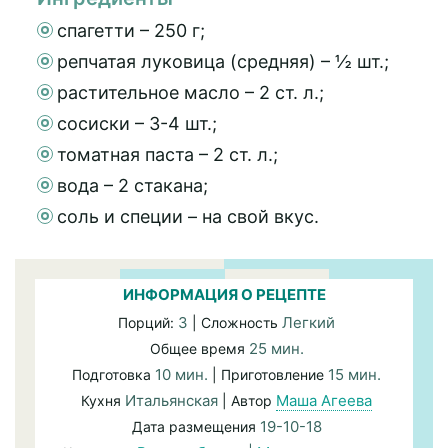
спагетти – 250 г;
репчатая луковица (средняя) – ½ шт.;
растительное масло – 2 ст. л.;
сосиски – 3-4 шт.;
томатная паста – 2 ст. л.;
вода – 2 стакана;
соль и специи – на свой вкус.
ИНФОРМАЦИЯ О РЕЦЕПТЕ
3
Легкий
Порций:
| Сложность
25 мин.
Общее время
10 мин.
15 мин.
Подготовка
| Приготовление
Итальянская
Маша Агеева
Кухня
| Автор
19-10-18
Дата размещения