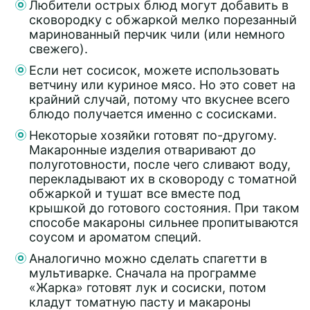
Любители острых блюд могут добавить в
сковородку с обжаркой мелко порезанный
маринованный перчик чили (или немного
свежего).
Если нет сосисок, можете использовать
ветчину или куриное мясо. Но это совет на
крайний случай, потому что вкуснее всего
блюдо получается именно с сосисками.
Некоторые хозяйки готовят по-другому.
Макаронные изделия отваривают до
полуготовности, после чего сливают воду,
перекладывают их в сковороду с томатной
обжаркой и тушат все вместе под
крышкой до готового состояния. При таком
способе макароны сильнее пропитываются
соусом и ароматом специй.
Аналогично можно сделать спагетти в
мультиварке. Сначала на программе
«Жарка» готовят лук и сосиски, потом
кладут томатную пасту и макароны