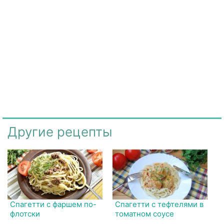
Другие рецепты
Спагетти с фаршем по-
Спагетти с тефтелями в
флотски
томатном соусе