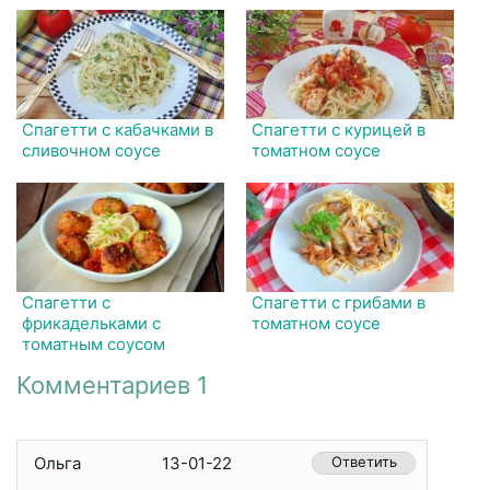
Спагетти с кабачками в
Спагетти с курицей в
сливочном соусе
томатном соусе
Спагетти с
Спагетти с грибами в
фрикадельками с
томатном соусе
томатным соусом
Комментариев 1
Ольга
13-01-22
Ответить