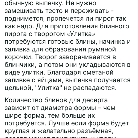
обычную выпечку. Не нужно
замешивать тесто и переживать -
поднимется, пропечется ли пирог так
как надо. Для приготовления блинного
пирога с творогом «Улитка»
потребуются готовые блины, начинка и
заливка для образования румяной
корочки. Творог заворачивается в
блинчики, а потом они укладываются в
виде улитки. Благодаря сметаной
заливке с яйцами, выпечка получается
цельной, "Улитка" не распадаются.
Количество блинов для десерта
зависит от диаметра формы – чем
шире форма, тем больше их
потребуется. Лучше если форма будет
круглая и желательно разъёмная,