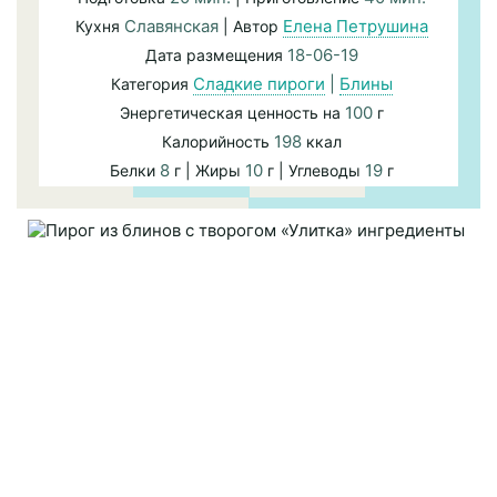
Славянская
Елена Петрушина
Кухня
| Автор
18-06-19
Дата размещения
Сладкие пироги
|
Блины
Категория
100
Энергетическая ценность на
г
198
Калорийность
ккал
8
10
19
Белки
г | Жиры
г | Углеводы
г