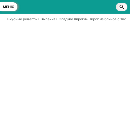
МЕНЮ
Вкусные рецепты
»
Выпечка
»
Сладкие пироги
» Пирог из блинов с твор