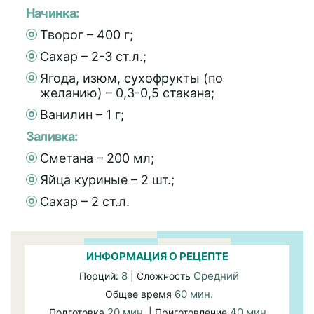
Начинка:
Творог – 400 г;
Сахар – 2-3 ст.л.;
Ягода, изюм, сухофрукты (по
желанию) – 0,3-0,5 стакана;
Ванилин – 1 г;
Заливка:
Сметана – 200 мл;
Яйца куриные – 2 шт.;
Сахар – 2 ст.л.
ИНФОРМАЦИЯ О РЕЦЕПТЕ
8
Средний
Порций:
| Сложность
60 мин.
Общее время
20 мин.
40 мин.
Подготовка
| Приготовление