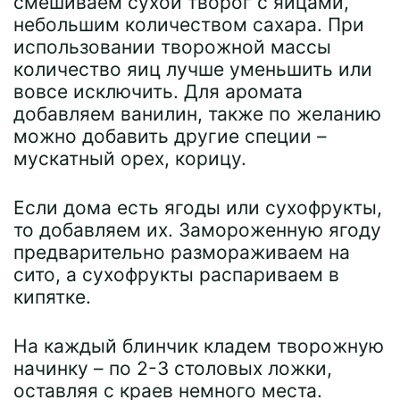
смешиваем сухой творог с яйцами,
небольшим количеством сахара. При
использовании творожной массы
количество яиц лучше уменьшить или
вовсе исключить. Для аромата
добавляем ванилин, также по желанию
можно добавить другие специи –
мускатный орех, корицу.
Если дома есть ягоды или сухофрукты,
то добавляем их. Замороженную ягоду
предварительно размораживаем на
сито, а сухофрукты распариваем в
кипятке.
На каждый блинчик кладем творожную
начинку – по 2-3 столовых ложки,
оставляя с краев немного места.