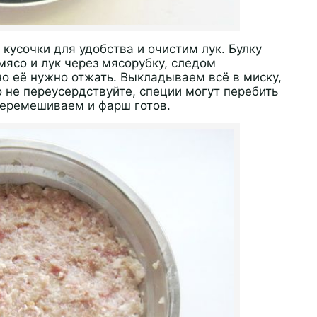
кусочки для удобства и очистим лук. Булку
мясо и лук через мясорубку, следом
но её нужно отжать. Выкладываем всё в миску,
о не переусердствуйте, специи могут перебить
 перемешиваем и фарш готов.