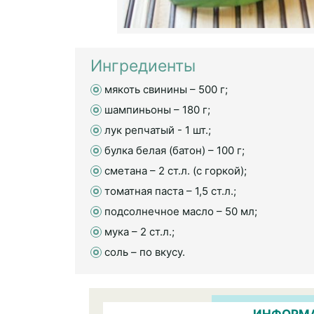
Ингредиенты
мякоть свинины – 500 г;
шампиньоны – 180 г;
лук репчатый - 1 шт.;
булка белая (батон) – 100 г;
сметана – 2 ст.л. (с горкой);
томатная паста – 1,5 ст.л.;
подсолнечное масло – 50 мл;
мука – 2 ст.л.;
соль – по вкусу.