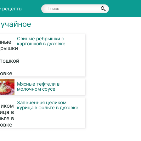
е рецепты
учайное
Свиные ребрышки с
картошкой в духовке
Мясные тефтели в
молочном соусе
Запеченная целиком
курица в фольге в духовке