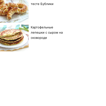
тесте Бублики
Картофельные
лепешки с сыром на
сковороде