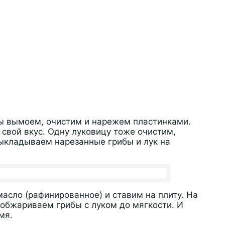
ы вымоем, очистим и нарежем пластинками.
свой вкус. Одну луковицу тоже очистим,
ыкладываем нарезанные грибы и лук на
асло (рафинированное) и ставим на плиту. На
 обжариваем грибы с луком до мягкости. И
мя.