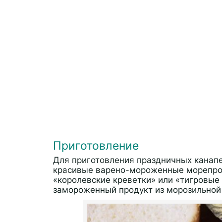
Приготовление
Для приготовления праздничных канап
красивые варено-мороженные морепрод
«королевские креветки» или «тигровые
замороженный продукт из морозильной