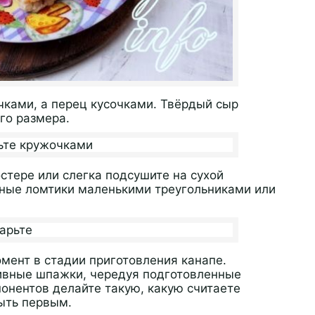
ками, а перец кусочками. Твёрдый сыр
го размера.
стере или слегка подсушите на сухой
чные ломтики маленькими треугольниками или
мент в стадии приготовления канапе.
тивные шпажки, чередуя подготовленные
онентов делайте такую, какую считаете
быть первым.