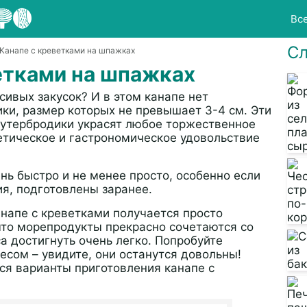
Вс
Сл
 Канапе с креветками на шпажках
етками на шпажках
сивых закусок? И в этом канапе нет
ки, размер которых не превышает 3-4 см. Эти
бутербродики украсят любое торжественное
етическое и гастрономическое удовольствие
нь быстро и не менее просто, особенно если
я, подготовлены заранее.
анапе с креветками получается просто
 что морепродукты прекрасно сочетаются со
а достигнуть очень легко. Попробуйте
есом – увидите, они останутся довольны!
я варианты приготовления канапе с