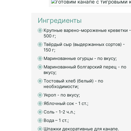
Ингредиенты
Крупные варено-мороженые креветки -
500 г;
Твёрдый сыр (выдержанных сортов) -
150 г;
Маринованные огурцы - по вкусу;
Маринованный болгарский перец - по
вкусу;
Тостовый хлеб (белый) - по
необходимости;
Укроп - по вкусу;
Яблочный сок - 1 ст.;
Соль - 1-2 ч.л.;
Вода – 1 ст.;
Шпажки декоративные для канапе.