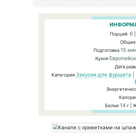
ИНФОРМА
6
Порций:
|
Общее
15 ми
Подготовка
Европейс
Кухня
Дата ра
Закуски для фуршета
|
Категория
Энергетичес
Калори
14
Белки
г |