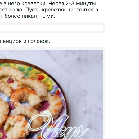
е в него креветки. Через 2-3 минуты
астрюлю. Пусть креветки настоятся в
ут более пикантными.
панциря и головок.