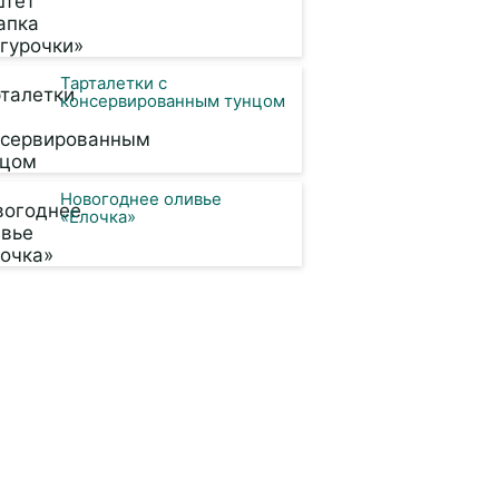
Тарталетки с
консервированным тунцом
Новогоднее оливье
«Елочка»