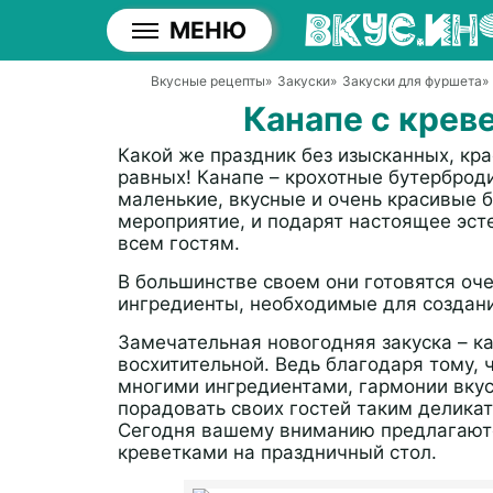
МЕНЮ
Вкусные рецепты
»
Закуски
»
Закуски для фуршета
»
Канапе с крев
Какой же праздник без изысканных, кра
равных! Канапе – крохотные бутерброди
маленькие, вкусные и очень красивые 
мероприятие, и подарят настоящее эст
всем гостям.
В большинстве своем они готовятся оче
ингредиенты, необходимые для создани
Замечательная новогодняя закуска – к
восхитительной. Ведь благодаря тому,
многими ингредиентами, гармонии вкус
порадовать своих гостей таким деликат
Сегодня вашему вниманию предлагаютс
креветками на праздничный стол.