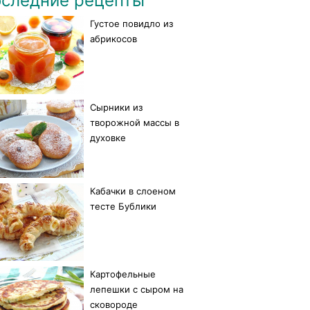
следние рецепты
Густое повидло из
абрикосов
Сырники из
творожной массы в
духовке
Кабачки в слоеном
тесте Бублики
Картофельные
лепешки с сыром на
сковороде