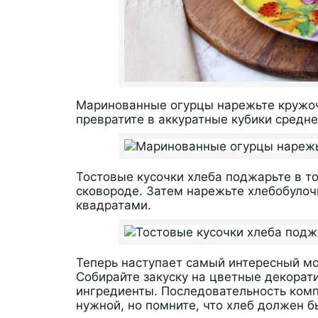
Маринованные огурцы нарежьте кружоч
превратите в аккуратные кубики средне
Тостовые кусочки хлеба поджарьте в то
сковороде. Затем нарежьте хлебобуло
квадратами.
Теперь наступает самый интересный мо
Собирайте закуску на цветные декора
ингредиенты. Последовательность комп
нужной, но помните, что хлеб должен 