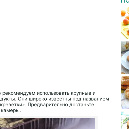
По
е рекомендуем использовать крупные и
укты. Они широко известны под названием
 креветки». Предварительно достаньте
 камеры.