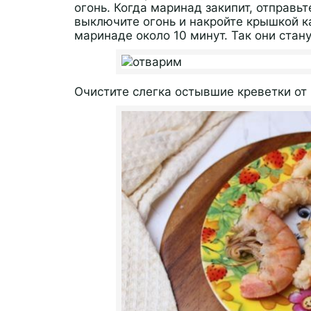
огонь. Когда маринад закипит, отправьт
выключите огонь и накройте крышкой к
маринаде около 10 минут. Так они стан
Очистите слегка остывшие креветки от 