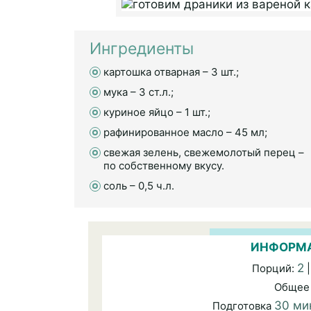
Ингредиенты
картошка отварная – 3 шт.;
мука – 3 ст.л.;
куриное яйцо – 1 шт.;
рафинированное масло – 45 мл;
свежая зелень, свежемолотый перец –
по собственному вкусу.
соль – 0,5 ч.л.
ИНФОРМА
2
Порций:
|
Общее
30 ми
Подготовка