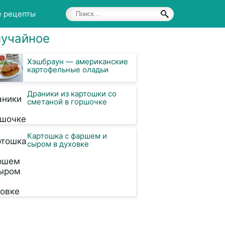
е рецепты
учайное
Хэшбраун — американские
картофельные оладьи
Драники из картошки со
сметаной в горшочке
Картошка с фаршем и
сыром в духовке