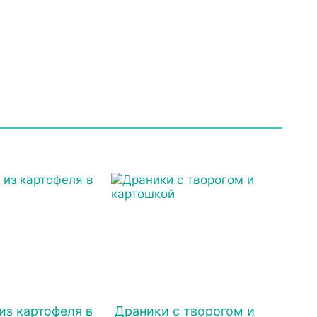
из картофеля в
Драники с творогом и