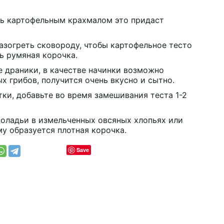
ь картофельным крахмалом это придаст
зогреть сковороду, чтобы картофельное тесто
ь румяная корочка.
 драники, в качестве начинки возможно
х грибов, получится очень вкусно и сытно.
ки, добавьте во время замешивания теста 1-2
оладьи в измельченных овсяных хлопьях или
му образуется плотная корочка.
Save