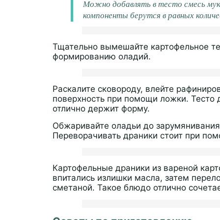
Можно добавлять в тесто смесь мук
компоненты берутся в равных количе
Тщательно вымешайте картофельное те
формированию оладий.
Раскалите сковороду, влейте рафиниро
поверхность при помощи ложки. Тесто д
отлично держит форму.
Обжаривайте оладьи до зарумянивания 
Переворачивать драники стоит при пом
Картофельные драники из вареной кар
впитались излишки масла, затем перело
сметаной. Такое блюдо отлично сочетае