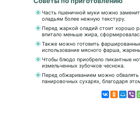
Советы по приготовлению
Часть пшеничной муки можно заменит
оладьям более нежную текстуру.
Перед жаркой оладий стоит хорошо ра
впитало меньше жира, сформировалас
Также можно готовить фаршированные
использование мясного фарша, жарены
Чтобы блюдо приобрело пикантные нот
измельченных зубочков чеснока.
Перед обжариванием можно обвалять 
панировочных сухарях, благодаря это