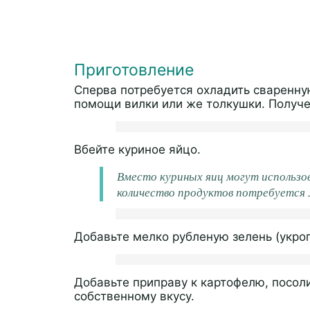
Приготовление
Сперва потребуется охладить сваренную
помощи вилки или же толкушки. Получе
Вбейте куриное яйцо.
Вместо куриных яиц могут использов
количество продуктов потребуется 3
Добавьте мелко рубленую зелень (укроп
Добавьте приправу к картофелю, посол
собственному вкусу.