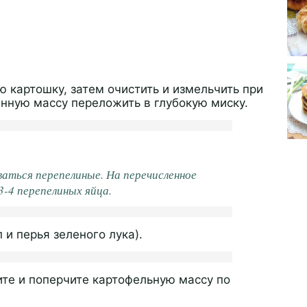
 картошку, затем очистить и измельчить при
нную массу переложить в глубокую миску.
аться перепелиные. На перечисленное
-4 перепелиных яйца.
 и перья зеленого лука).
ите и поперчите картофельную массу по