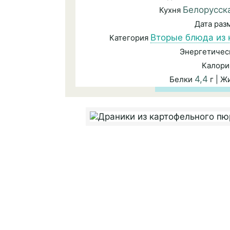
Белорусск
Кухня
Дата ра
Вторые блюда из 
Категория
Энергетичес
Калори
4,4
Белки
г | 