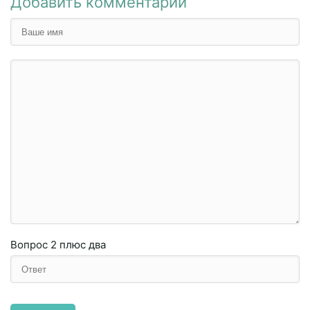
Добавить комментарий
Вопрос
2 плюc двa