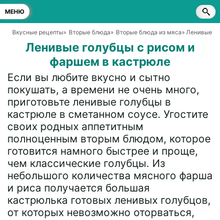
МЕНЮ
Вкусные рецепты
»
Вторые блюда
»
Вторые блюда из мяса
» Ленивые г
Ленивые голубцы с рисом и
фаршем в кастрюле
Если вы любите вкусно и сытно
покушать, а времени не очень много,
приготовьте ленивые голубцы в
кастрюле в сметанном соусе. Угостите
своих родных аппетитным
полноценным вторым блюдом, которое
готовится намного быстрее и проще,
чем классические голубцы. Из
небольшого количества мясного фарша
и риса получается большая
кастрюлька готовых ленивых голубцов,
от которых невозможно оторваться,