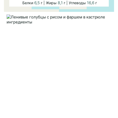
6,5
8,1
16,6
Белки
г | Жиры
г | Углеводы
г