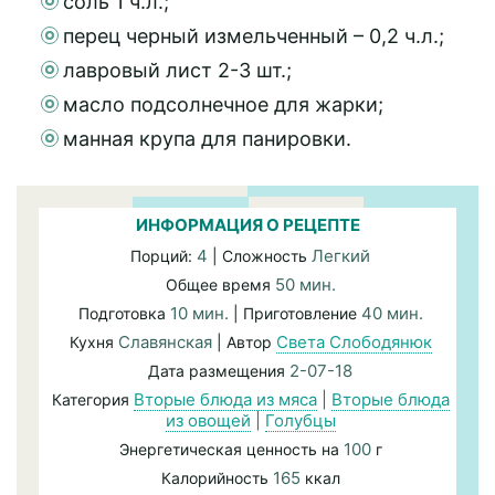
соль 1 ч.л.;
перец черный измельченный – 0,2 ч.л.;
лавровый лист 2-3 шт.;
масло подсолнечное для жарки;
манная крупа для панировки.
ИНФОРМАЦИЯ О РЕЦЕПТЕ
4
Легкий
Порций:
| Сложность
50 мин.
Общее время
10 мин.
40 мин.
Подготовка
| Приготовление
Славянская
Света Слободянюк
Кухня
| Автор
2-07-18
Дата размещения
Вторые блюда из мяса
|
Вторые блюда
Категория
из овощей
|
Голубцы
100
Энергетическая ценность на
г
165
Калорийность
ккал