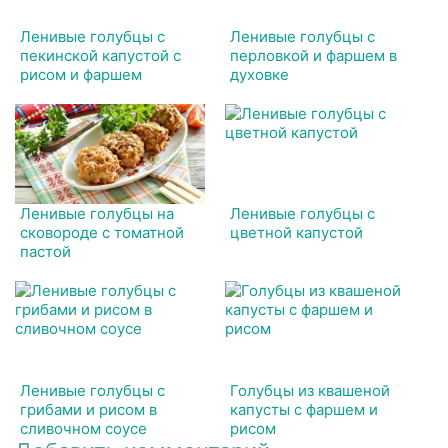
Ленивые голубцы с
Ленивые голубцы с
пекинской капустой с
перловкой и фаршем в
рисом и фаршем
духовке
Ленивые голубцы на
Ленивые голубцы с
сковороде с томатной
цветной капустой
пастой
Ленивые голубцы с
Голубцы из квашеной
грибами и рисом в
капусты с фаршем и
сливочном соусе
рисом