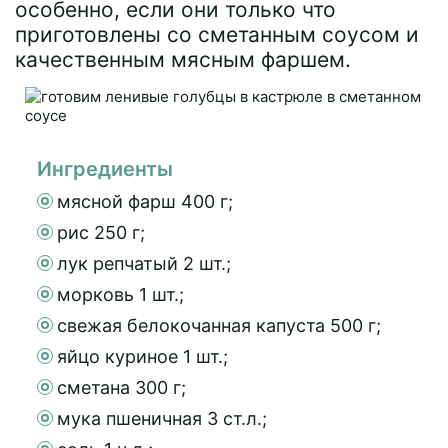
особенно, если они только что
приготовлены со сметанным соусом и
качественным мясным фаршем.
Ингредиенты
мясной фарш 400 г;
рис 250 г;
лук репчатый 2 шт.;
морковь 1 шт.;
свежая белокочанная капуста 500 г;
яйцо куриное 1 шт.;
сметана 300 г;
мука пшеничная 3 ст.л.;