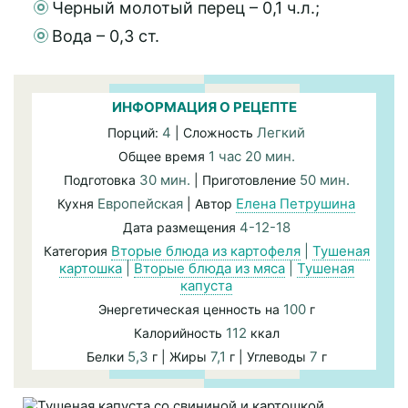
Черный молотый перец – 0,1 ч.л.;
Вода – 0,3 ст.
ИНФОРМАЦИЯ О РЕЦЕПТЕ
4
Легкий
Порций:
| Сложность
1 час 20 мин.
Общее время
30 мин.
50 мин.
Подготовка
| Приготовление
Европейская
Елена Петрушина
Кухня
| Автор
4-12-18
Дата размещения
Вторые блюда из картофеля
|
Тушеная
Категория
картошка
|
Вторые блюда из мяса
|
Тушеная
капуста
100
Энергетическая ценность на
г
112
Калорийность
ккал
5,3
7,1
7
Белки
г | Жиры
г | Углеводы
г