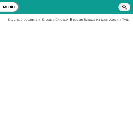
МЕНЮ
Вкусные рецепты
»
Вторые блюда
»
Вторые блюда из картофеля
» Тушен