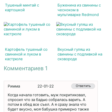
Тушеный минтай с
Буженина из свинины с
картошкой
чесноком в
мультиварке Redmond
Картофель тушеный со
Вкусный гуляш из
свининой и луком в
свинины с подливкой на
кастрюле
сковороде
Комментариев 1
Римма
22-01-22
Ответить
Когда начала готовить, муж покритиковал,
спросил что за бадью собралась варить. А
потом в обед все съел. А я сразу знала что
будет вкусно, моя бабушка примерно также