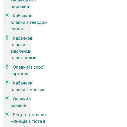
борошна
Кабачкові
оладки з твердим
сиром
Кабачкові
оладки з
вівсяними
пластівцями
Оладки із сирої
картоплі
Кабачкові
оладки з манкою
Оладки з
бананів
Рецепт смачних
млинців з тіста в